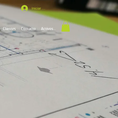
Iniciar sesión
Clientes
Contacto
Activos...