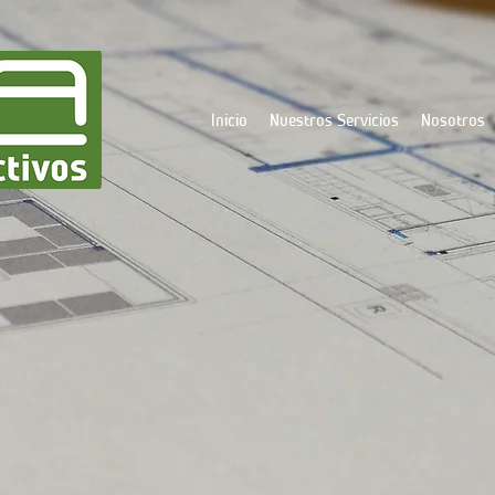
Inicio
Nuestros Servicios
Nosotros